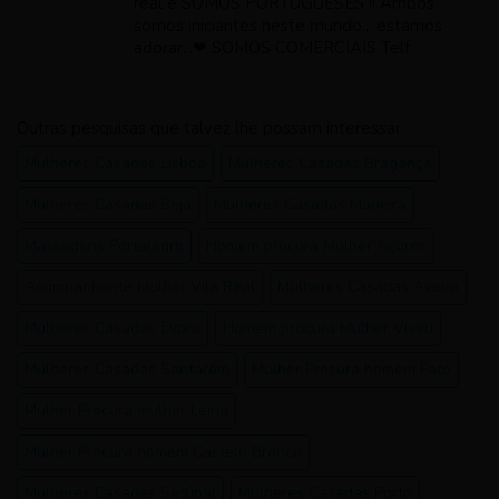
real e SOMOS PORTUGUESES !! Ambos
somos iniciantes neste mundo... estamos
adorar...❤ SOMOS COMERCIAIS Telf
Outras pesquisas que talvez lhe possam interessar
Mulheres Casadas Lisboa
Mulheres Casadas Bragança
Mulheres Casadas Beja
Mulheres Casadas Madeira
Massagens Portalegre
Homem procura Mulher Açores
Acompanhante Mulher Vila Real
Mulheres Casadas Aveiro
Mulheres Casadas Évora
Homem procura Mulher Viseu
Mulheres Casadas Santarém
Mulher Procura homem Faro
Mulher Procura mulher Leiria
Mulher Procura homem Castelo Branco
Mulheres Casadas Setúbal
Mulheres Casadas Porto