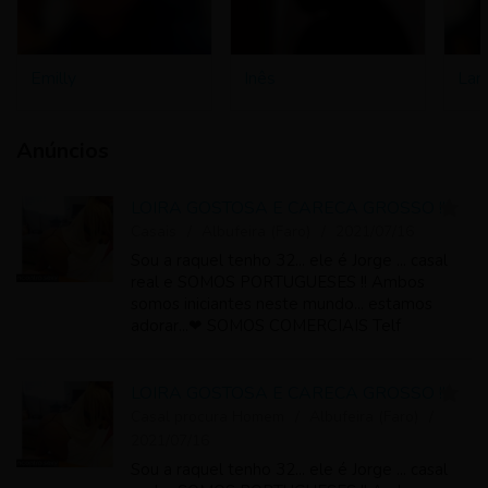
Emilly
Inês
Lar
Anúncios
LOIRA GOSTOSA E CARECA GROSSO !!!
Casais
Albufeira (Faro)
2021/07/16
Sou a raquel tenho 32... ele é Jorge ... casal
real e SOMOS PORTUGUESES !! Ambos
somos iniciantes neste mundo... estamos
adorar...❤ SOMOS COMERCIAIS Telf
LOIRA GOSTOSA E CARECA GROSSO !!!
Casal procura Homem
Albufeira (Faro)
2021/07/16
Sou a raquel tenho 32... ele é Jorge ... casal