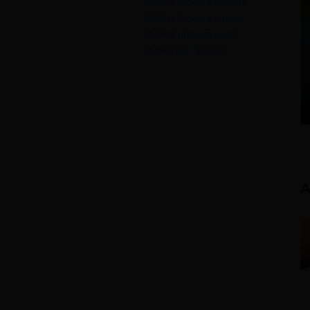
Mulher Procura homem
Mulher Procura mulher
Mulher procura casal
Mulheres Casadas
A