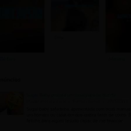
Ema
Mariana
Bárbara
núncios
Sugar Baby procura um casal para se divertir
Mulher procura casal
Pombal (Leiria)
2025/02/13
Sugar baby safadinha, apimentada com boas mamas 
um homem ou casal em que queira fazer de corno. Te
fetiche para algum tesudo capaz de me financiar