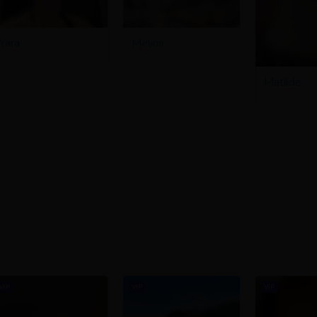
Yara
Melina
Matilde
VIP
VIP
VIP