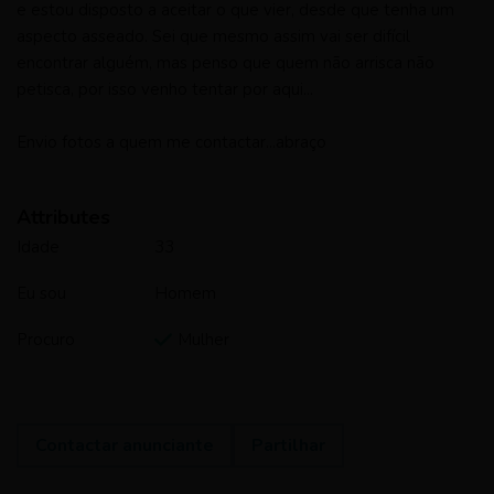
e estou disposto a aceitar o que vier, desde que tenha um
aspecto asseado. Sei que mesmo assim vai ser difícil
encontrar alguém, mas penso que quem não arrisca não
petisca, por isso venho tentar por aqui...
Envio fotos a quem me contactar...abraço
Attributes
Idade
33
Eu sou
Homem
Procuro
Mulher
Contactar anunciante
Partilhar