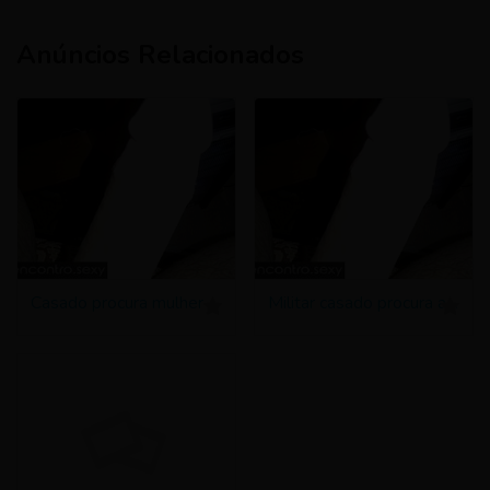
Anúncios Relacionados
Casado procura mulher para amizade colorida
Militar casado procura amiga colorida