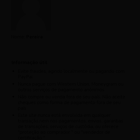
Nome:
Pereira
Informação útil
Evite fraudes, agindo localmente ou pagando com
PayPal
Nunca pague com Western Union, Moneygram ou
outros serviços de pagamento anónimos
Não compre ou venda fora de seu país. Não aceite
cheques como forma de pagamento fora de seu
país
Este site nunca está envolvida em qualquer
transação,nem nos pagamentos, envios, garantias
de transações, serviços de custódia, ou oferece
"proteção ao comprador " ou "vendedor de
certificação "