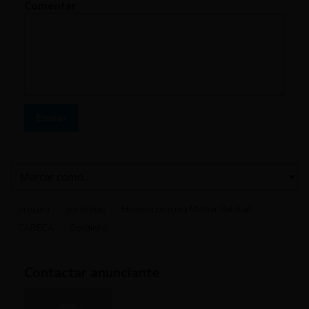
Comentar
Enviar
procura
gordinhas
Homem procura Mulher Setúbal
CARECA
Gordinho
Contactar anunciante