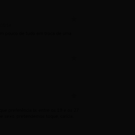
/05/14
 um pouco de tudo em troca de uma
e preferência bi, entre os 19 e os 27
ue sexo, pretendemos toque, carícia,