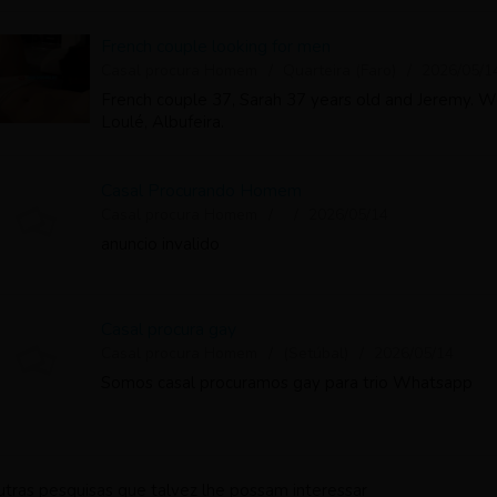
French couple looking for men
Casal procura Homem
Quarteira (Faro)
2026/05/1
French couple 37, Sarah 37 years old and Jeremy. W
Loulé, Albufeira.
Casal Procurando Homem
Casal procura Homem
2026/05/14
anuncio invalido
Casal procura gay
Casal procura Homem
(Setúbal)
2026/05/14
Somos casal procuramos gay para trio Whatsapp
utras pesquisas que talvez lhe possam interessar