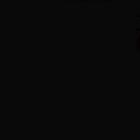
Casal procura Homem
A