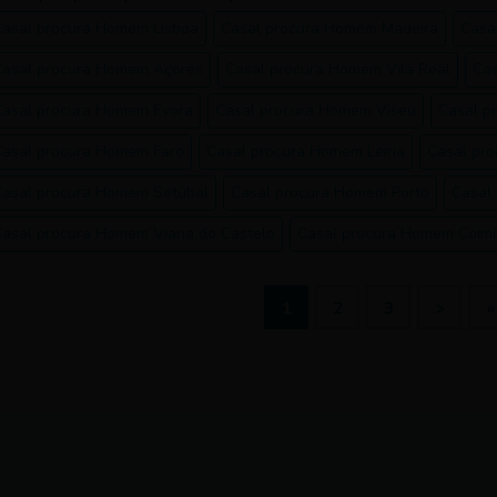
Casal procura Homem Lisboa
Casal procura Homem Madeira
Casa
Casal procura Homem Açores
Casal procura Homem Vila Real
Cas
Casal procura Homem Évora
Casal procura Homem Viseu
Casal p
Casal procura Homem Faro
Casal procura Homem Leiria
Casal pr
Casal procura Homem Setúbal
Casal procura Homem Porto
Casal
Casal procura Homem Viana do Castelo
Casal procura Homem Coim
1
2
3
>
»