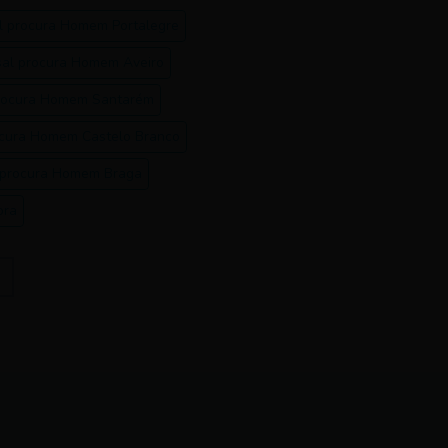
l procura Homem Portalegre
al procura Homem Aveiro
rocura Homem Santarém
ocura Homem Castelo Branco
 procura Homem Braga
bra