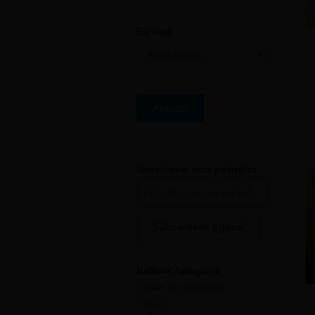
Eu sou
Aplicar
Subscrever esta pesquisa
Subscrever agora!
Refinar categoria
Todas as categorias
Casais