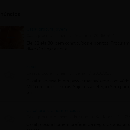
núncios
Casal procura jovem
Casal procura Homem
(Viseu)
2026/05/14
Ele 32 ela 30, bem constituídos e bonitos. Procura
diversão hoje a noite.
casal
Casal procura Homem
(Leiria)
2026/05/14
Casal interessado em passar manha/tarde com vário
MIlf com jogos sexuais. Sujeitos a seleção Será par
tds
Casal procura homemcasal
Casal procura Homem
Freixianda (Santarém)
2026
Casal procura homem preferência negro para estar 