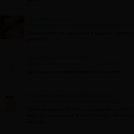
assiste.
Casal ativo e passivos
Casal procura Homem
Bragança (Bragança)
2026
Olá nós somos um casal ativos e passivos fazemos
prendinha.
Casal procura homem bi negro
Casal procura Homem
(Aveiro)
2026/05/14
Casal sessentao realizar fantasia bi com negro
Procuramos jovem bi dos 18 aos 27 anos
Casal procura Homem
(Lisboa)
2026/05/14
Somo um casal de 42 anos e procuramos um jovem qu
anos, que queria passar a noite connosco. Mais do q
sedução.