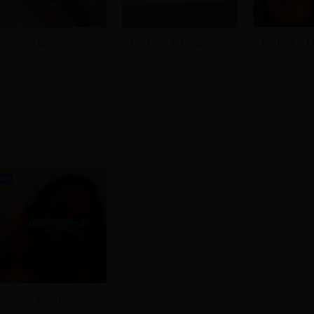
Maria e Camané
Bárbara e Ricardo
Fátima e 
VIP
Leonor e Jonas