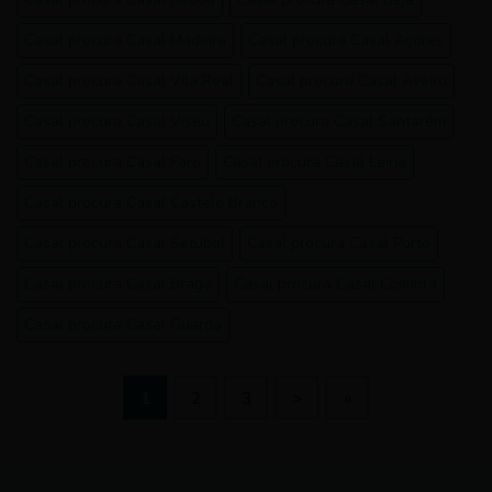
Casal procura Casal Madeira
Casal procura Casal Açores
Casal procura Casal Vila Real
Casal procura Casal Aveiro
Casal procura Casal Viseu
Casal procura Casal Santarém
Casal procura Casal Faro
Casal procura Casal Leiria
Casal procura Casal Castelo Branco
Casal procura Casal Setúbal
Casal procura Casal Porto
Casal procura Casal Braga
Casal procura Casal Coimbra
Casal procura Casal Guarda
1
2
3
>
»