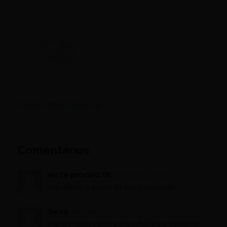
Procuro homem para sexo
Comentários
eu te procuro tb
por carlos gomes:
olá, adoro e gosto da tua proposição.
Sexo
por Luis:
Manda mensagem pelo what para combinar