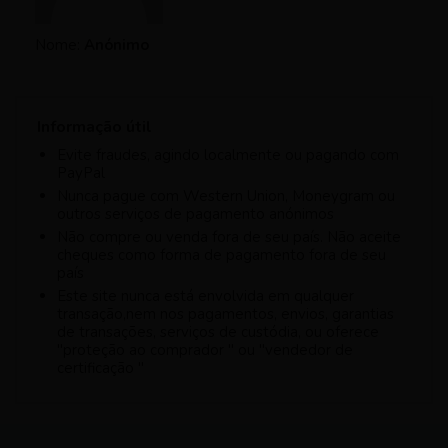
Nome:
Anónimo
Informação útil
Evite fraudes, agindo localmente ou pagando com
PayPal
Nunca pague com Western Union, Moneygram ou
outros serviços de pagamento anónimos
Não compre ou venda fora de seu país. Não aceite
cheques como forma de pagamento fora de seu
país
Este site nunca está envolvida em qualquer
transação,nem nos pagamentos, envios, garantias
de transações, serviços de custódia, ou oferece
"proteção ao comprador " ou "vendedor de
certificação "