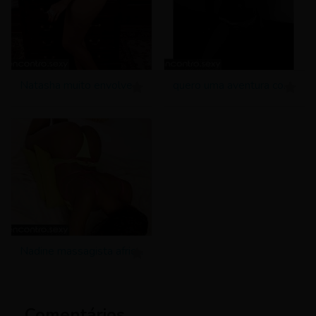
Natasha muito envolvente gravida
quero uma aventura com um casal hetero
Nadine massagista africana com maos de fada 20 aninhos
Comentários